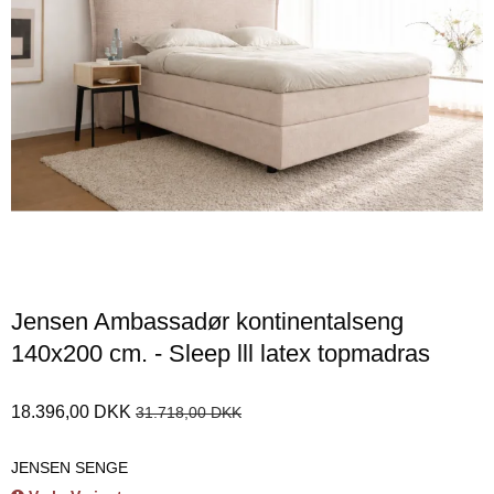
Jensen Ambassadør kontinentalseng
140x200 cm. - Sleep lll latex topmadras
18.396,00 DKK
31.718,00 DKK
JENSEN SENGE