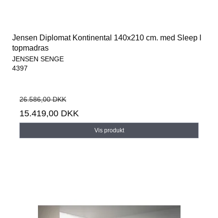
Jensen Diplomat Kontinental 140x210 cm. med Sleep l
topmadras
JENSEN SENGE
4397
26.586,00 DKK
15.419,00 DKK
Vis produkt