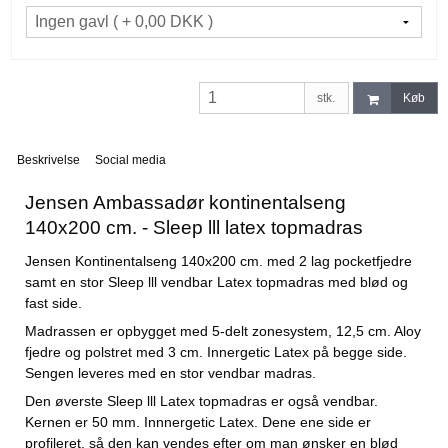
stk.
Køb
Beskrivelse
Social media
Jensen Ambassadør kontinentalseng
140x200 cm. - Sleep lll latex topmadras
Jensen Kontinentalseng 140x200 cm. med 2 lag pocketfjedre
samt en stor Sleep lll vendbar Latex topmadras med blød og
fast side.
Madrassen er opbygget med 5-delt zonesystem, 12,5 cm. Aloy
fjedre og polstret med 3 cm. Innergetic Latex på begge side.
Sengen leveres med en stor vendbar madras.
Den øverste Sleep lll Latex topmadras er også vendbar.
Kernen er 50 mm. Innnergetic Latex. Dene ene side er
profileret, så den kan vendes efter om man ønsker en blød