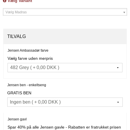
Vælg Variant
Vælg Madras
TILVALG
Jensen Ambassadør farve
Vælg farve uden merpris
Jensen ben - enkeltseng
GRATIS BEN
Jensen gavl
Spar 40% på alle Jensen gavle - Rabatten er fratrukket prisen