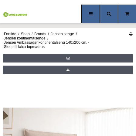
Forside
/
Shop
/
Brands
/
Jensen senge
/
Jensen kontinentalsenge
/
Jensen Ambassadør kontinentalseng 140x200 cm. -
Sleep lll latex topmadras