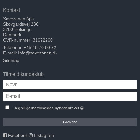
Kontakt
Sovezonen Aps.
Skovgårdsvej 23C
3200 Helsinge
Danmark
CVR-nummer: 31672260
Telefonnr.:
+45 48 70 80 22
E-mail
:
Info@sovezonen.dk
Sitemap
Tilmeld kundeklub
Jeg vil gerne tilmeldes nyhedsbrevet
Godkend
Facebook
Instagram