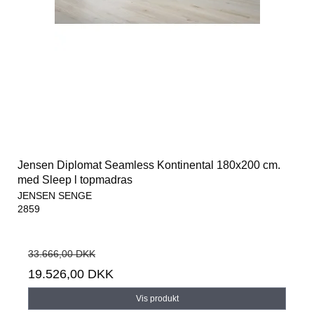
Jensen Diplomat Seamless Kontinental 180x200 cm.
med Sleep l topmadras
JENSEN SENGE
2859
33.666,00 DKK
19.526,00 DKK
Vis produkt