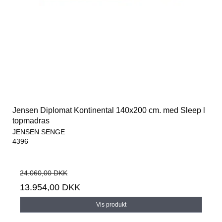
Jensen Diplomat Kontinental 140x200 cm. med Sleep l
topmadras
JENSEN SENGE
4396
24.060,00 DKK
13.954,00 DKK
Vis produkt