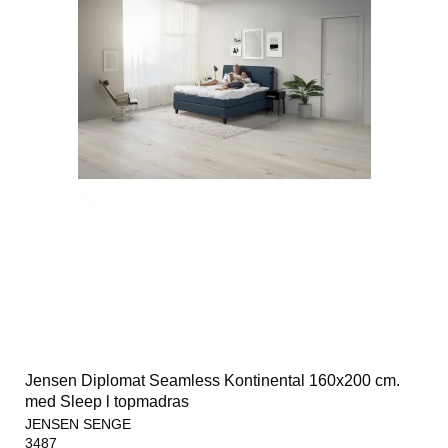
Jensen Diplomat Seamless Kontinental 160x200 cm.
med Sleep l topmadras
JENSEN SENGE
3487