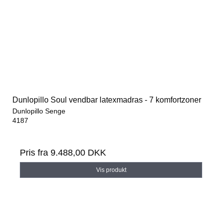
Dunlopillo Soul vendbar latexmadras - 7 komfortzoner
Dunlopillo Senge
4187
Pris fra
9.488,00 DKK
Vis produkt