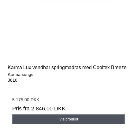
Karma Lux vendbar springmadras med Cooltex Breeze
Karma senge
3810
5.175,00 DKK
Pris fra
2.846,00 DKK
Vis produkt