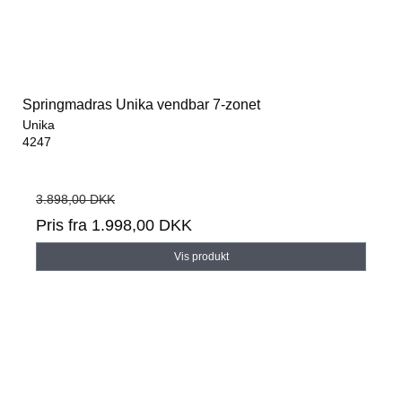
Springmadras Unika vendbar 7-zonet
Unika
4247
3.898,00 DKK
Pris fra
1.998,00 DKK
Vis produkt