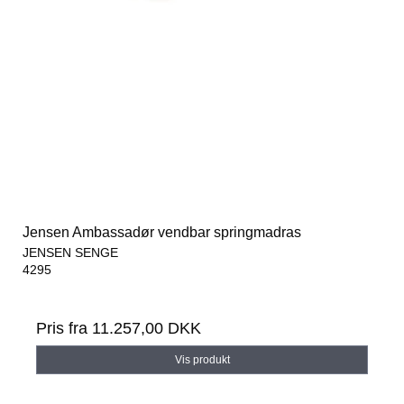
Jensen Ambassadør vendbar springmadras
JENSEN SENGE
4295
Pris fra
11.257,00 DKK
Vis produkt