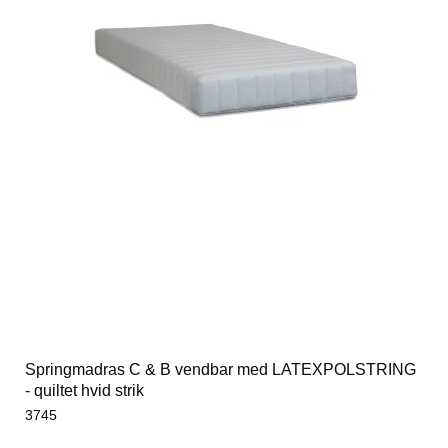
Springmadras C & B vendbar med LATEXPOLSTRING
- quiltet hvid strik
3745