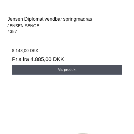
Jensen Diplomat vendbar springmadras
JENSEN SENGE
4387
8.143,00 DKK
Pris fra
4.885,00 DKK
Vis produkt