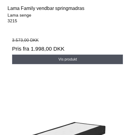
Lama Family vendbar springmadras
Lama senge
3215
3.573,00 DKK
Pris fra
1.998,00 DKK
Vis produkt