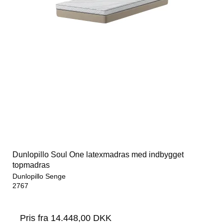
Dunlopillo Soul One latexmadras med indbygget
topmadras
Dunlopillo Senge
2767
Pris fra
14.448,00 DKK