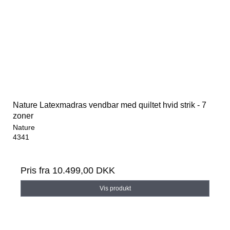
Nature Latexmadras vendbar med quiltet hvid strik - 7
zoner
Nature
4341
Pris fra
10.499,00 DKK
Vis produkt