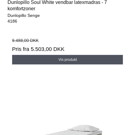
Dunlopillo Soul White vendbar latexmadras - 7
komfortzoner
Dunlopillo Senge
4186
9.488,00 DKK
Pris fra
5.503,00 DKK
Vis produkt