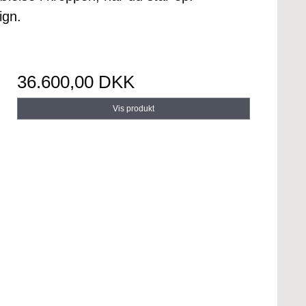
ign.
36.600,00 DKK
Vis produkt