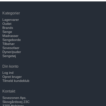
Kategorier
Lagervarer
Outlet
Brands
Senge
Madrasser
Sengeborde
Tilbehør
Sovesofaer
Dyner/puder
Sengetøj
Din konto
Log ind
Opret bruger
Tilmeld kundeklub
Kontakt
Sovezonen Aps.
Skovgårdsvej 23C
3200 Helsinge