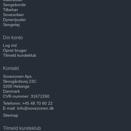
Sengeborde
Tilbehør
Sovesofaer
Dyner/puder
Sengetøj
Din konto
Log ind
Opret bruger
Tilmeld kundeklub
Kontakt
Sovezonen Aps.
Skovgårdsvej 23C
3200 Helsinge
Danmark
CVR-nummer: 31672260
Telefonnr.:
+45 48 70 80 22
E-mail
:
Info@sovezonen.dk
Sitemap
Tilmeld kundeklub