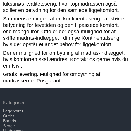
luksuriøs kvalitetsseng, hvor topmadrassen også
spiller en betydning for den samlede liggekomfort.
Sammensætningen af en kontinentalseng har større
betydning for levetiden og den tilpassede komfort,
end mange tror. Ofte er der også mulighed for at
skifte madras-indlægget i din nye Kontinentalseng,
hvis der opstår et andet behov for liggekomfort.
Der er mulighed for ombytning af madras-indlægget,
hvis komforten skal ændres. Kontakt os gerne hvis du
er i tvivl.
Gratis levering. Mulighed for ombytning af
madraskerne. Prisgaranti.
Kategorier
Lagervarer
Outlet
Brands
Senge
Madrasser