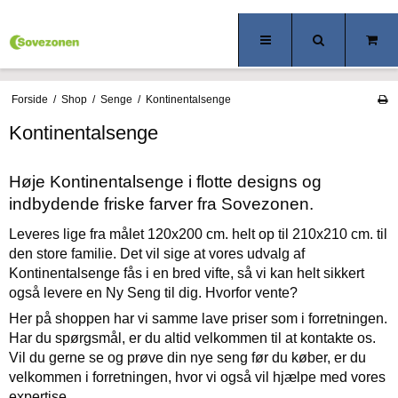
Forside
/
Shop
/
Senge
/
Kontinentalsenge
Kontinentalsenge
Høje Kontinentalsenge i flotte designs og
indbydende friske farver fra Sovezonen.
Leveres lige fra målet 120x200 cm. helt op til 210x210 cm. til
den store familie. Det vil sige at vores udvalg af
Kontinentalsenge fås i en bred vifte, så vi kan helt sikkert
også levere en Ny Seng til dig. Hvorfor vente?
Her på shoppen har vi samme lave priser som i forretningen.
Har du spørgsmål, er du altid velkommen til at kontakte os.
Vil du gerne se og prøve din nye seng før du køber, er du
velkommen i forretningen, hvor vi også vil hjælpe med vores
expertise.