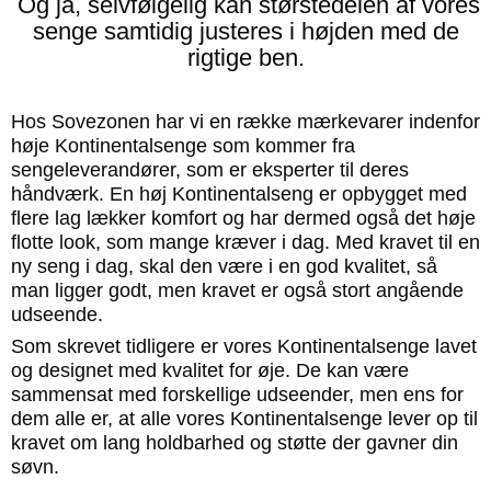
Og ja, selvfølgelig kan størstedelen af vores
senge samtidig justeres i højden med de
rigtige ben.
Hos Sovezonen har vi en række mærkevarer indenfor
høje Kontinentalsenge som kommer fra
sengeleverandører, som er eksperter til deres
håndværk. En høj Kontinentalseng er opbygget med
flere lag lækker komfort og har dermed også det høje
flotte look, som mange kræver i dag. Med kravet til en
ny seng i dag, skal den være i en god kvalitet, så
man ligger godt, men kravet er også stort angående
udseende.
Som skrevet tidligere er vores Kontinentalsenge lavet
og designet med kvalitet for øje. De kan være
sammensat med forskellige udseender, men ens for
dem alle er, at alle vores Kontinentalsenge lever op til
kravet om lang holdbarhed og støtte der gavner din
søvn.