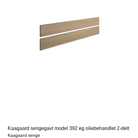
Kaagaard sengegavl model 392 eg oliebehandlet 2-delt
Kaagaard senge