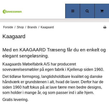
Forside
/
Shop
/
Brands
/
Kaagaard
Kaagaard
Med en KAAGAARD Træseng får du en enkelt og
elegant sengeløsning.
Kaagaards Møbelfabrik A/S har produceret
soveværelsesmøbler på egen fabrik i Kjellerup siden 1960.
Det tidløse formsprog, langtidsholdbare kvalitet og danske
håndværk er grundstenen i alt, hvad de laver. Derfor har de
siden 1960 haft fokus på at lave færre men bedre designs,
som holder i mange år, og som passer ind i alle hjem.
Gratis levering.