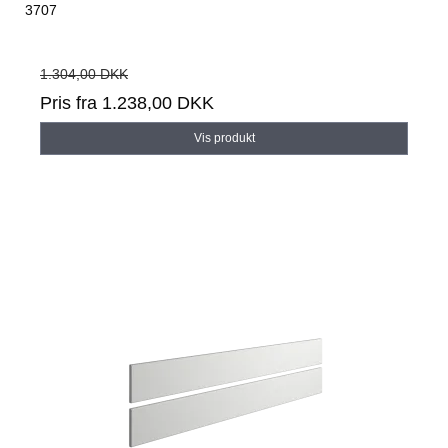
3707
1.304,00 DKK
Pris fra
1.238,00 DKK
Vis produkt