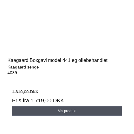
Kaagaard Boxgavl model 441 eg oliebehandlet
Kaagaard senge
4039
1.810,00 DKK
Pris fra
1.719,00 DKK
Vis produkt