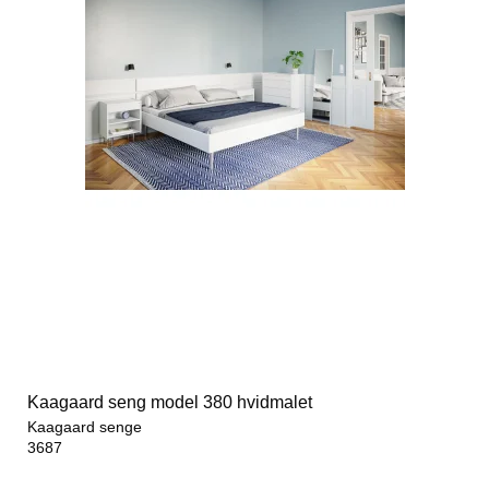
Kaagaard seng model 380 hvidmalet
Kaagaard senge
3687