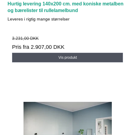
Hurtig levering 140x200 cm. med koniske metalben
og bærelister til rullelamelbund
Leveres i rigtig mange størrelser
3.231,00 DKK
Pris fra
2.907,00 DKK
Vis produkt