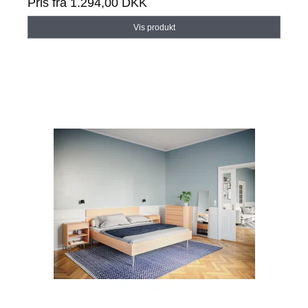
Pris fra
1.294,00 DKK
Vis produkt