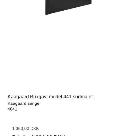
Kaagaard Boxgavl model 441 sortmalet
Kaagaard senge
4041
1.363,00 DKK