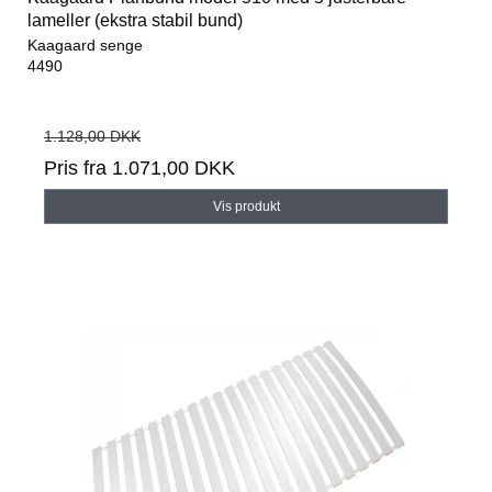
lameller (ekstra stabil bund)
Kaagaard senge
4490
1.128,00 DKK
Pris fra
1.071,00 DKK
Vis produkt