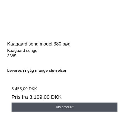
Kaagaard seng model 380 bøg
Kaagaard senge
3685
Leveres i rigtig mange størrelser
3.455,00 DKK
Pris fra
3.109,00 DKK
Vis produkt