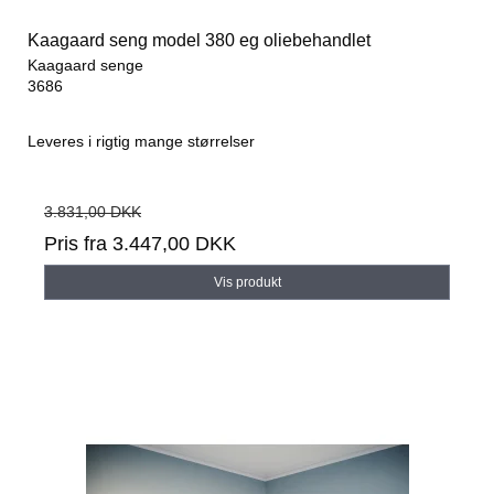
Kaagaard seng model 380 eg oliebehandlet
Kaagaard senge
3686
Leveres i rigtig mange størrelser
3.831,00 DKK
Pris fra
3.447,00 DKK
Vis produkt