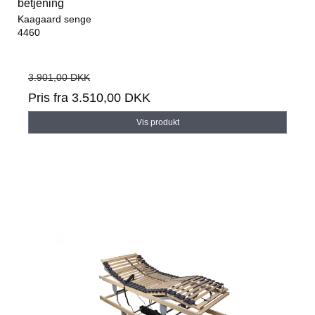
betjening
Kaagaard senge
4460
3.901,00 DKK
Pris fra
3.510,00 DKK
Vis produkt