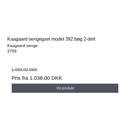
Kaagaard sengegavl model 392 bøg 2-delt
Kaagaard senge
3709
1.093,00 DKK
Pris fra
1.038,00 DKK
Vis produkt