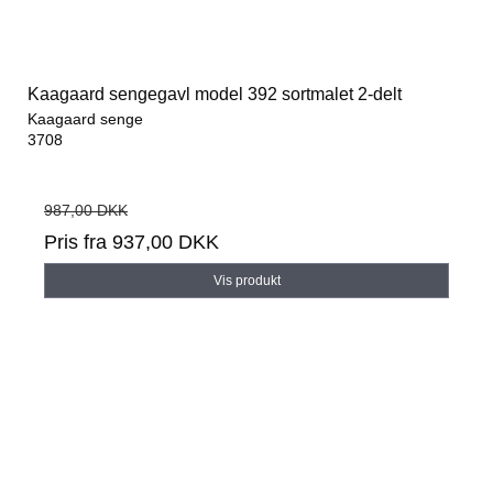
Kaagaard sengegavl model 392 sortmalet 2-delt
Kaagaard senge
3708
987,00 DKK
Pris fra
937,00 DKK
Vis produkt