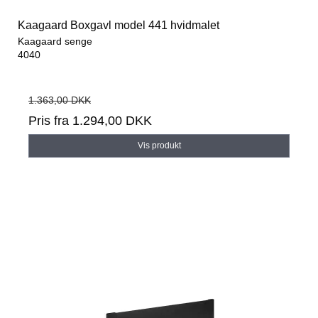
Kaagaard Boxgavl model 441 hvidmalet
Kaagaard senge
4040
1.363,00 DKK
Pris fra
1.294,00 DKK
Vis produkt