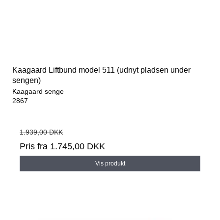
Kaagaard Liftbund model 511 (udnyt pladsen under
sengen)
Kaagaard senge
2867
1.939,00 DKK
Pris fra
1.745,00 DKK
Vis produkt