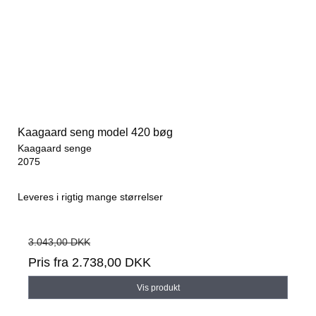
Kaagaard seng model 420 bøg
Kaagaard senge
2075
Leveres i rigtig mange størrelser
3.043,00 DKK
Pris fra
2.738,00 DKK
Vis produkt