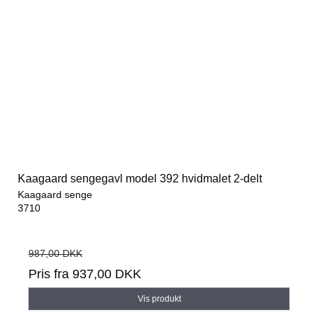
Kaagaard sengegavl model 392 hvidmalet 2-delt
Kaagaard senge
3710
987,00 DKK
Pris fra
937,00 DKK
Vis produkt