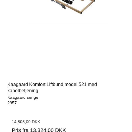
Kaagaard Komfort Liftbund model 521 med
kabelbetjening
Kaagaard senge
2957
14.805,00 DKK
Pris fra
13.324,00 DKK