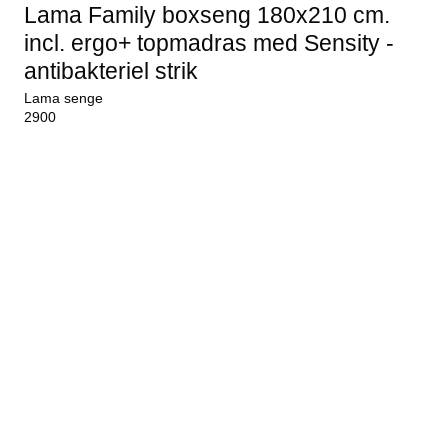
Lama Family boxseng 180x210 cm.
incl. ergo+ topmadras med Sensity -
antibakteriel strik
Lama senge
2900