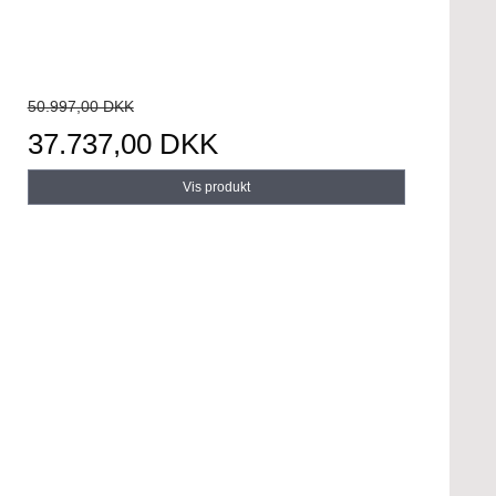
50.997,00 DKK
37.737,00 DKK
Vis produkt