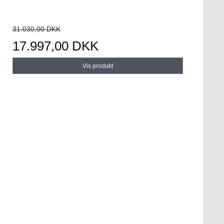
31.030,00 DKK
17.997,00 DKK
Vis produkt