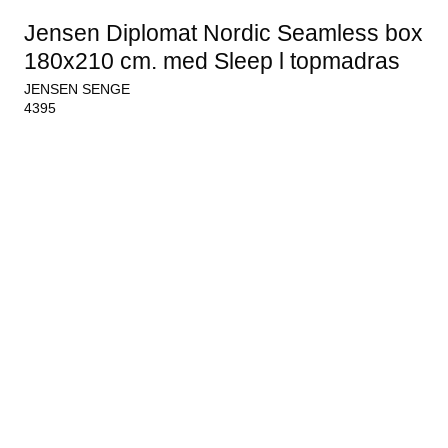
Jensen Diplomat Nordic Seamless box
180x210 cm. med Sleep l topmadras
JENSEN SENGE
4395