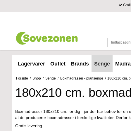
Grati
Lagervarer
Outlet
Brands
Senge
Madra
Forside
/
Shop
/
Senge
/
Boxmadrasser - plansenge
/
180x210 cm. 
180x210 cm. boxmad
Boxmadrasser 180x210 cm. for dig - jer der har behov for en eks
at de producerer boxmadrasser i forskellige kvaliteter. Derfor
Gratis levering.