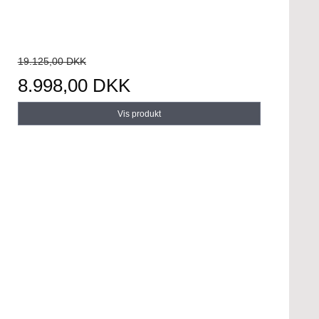
19.125,00 DKK
8.998,00 DKK
Vis produkt