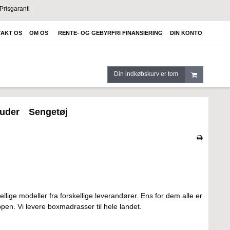
Prisgaranti
AKT OS
OM OS
RENTE- OG GEBYRFRI FINANSIERING
DIN KONTO
Din indkøbskurv er tom
uder
Sengetøj
lige modeller fra forskellige leverandører. Ens for dem alle er
pen. Vi levere boxmadrasser til hele landet.