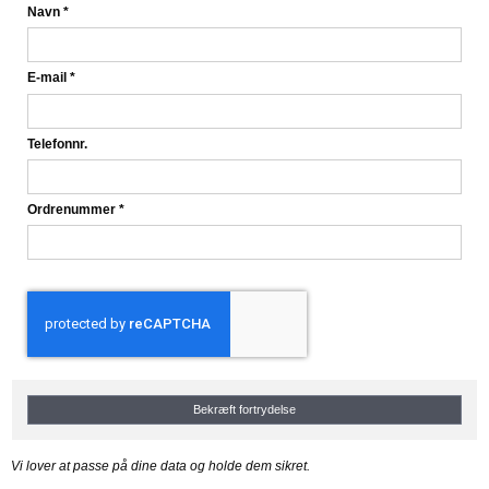
Navn
*
E-mail
*
Telefonnr.
Ordrenummer
*
Bekræft fortrydelse
Vi lover at passe på dine data og holde dem sikret.