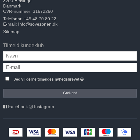
3200 Helsinge
Danmark
CVR-nummer: 31672260
Telefonnr.:
+45 48 70 80 22
E-mail
:
Info@sovezonen.dk
Sitemap
Tilmeld kundeklub
Jeg vil gerne tilmeldes nyhedsbrevet
Godkend
Facebook
Instagram