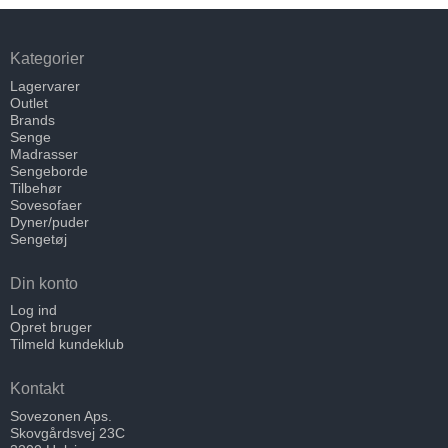
Kategorier
Lagervarer
Outlet
Brands
Senge
Madrasser
Sengeborde
Tilbehør
Sovesofaer
Dyner/puder
Sengetøj
Din konto
Log ind
Opret bruger
Tilmeld kundeklub
Kontakt
Sovezonen Aps.
Skovgårdsvej 23C