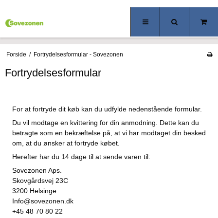
Forside
/
Fortrydelsesformular - Sovezonen
Fortrydelsesformular
For at fortryde dit køb kan du udfylde nedenstående formular.
Du vil modtage en kvittering for din anmodning. Dette kan du
betragte som en bekræftelse på, at vi har modtaget din besked
om, at du ønsker at fortryde købet.
Herefter har du 14 dage til at sende varen til:
Sovezonen Aps.
Skovgårdsvej 23C
3200 Helsinge
Info@sovezonen.dk
+45 48 70 80 22