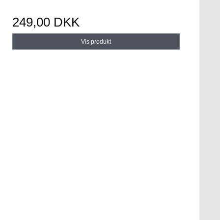
249,00 DKK
Vis produkt