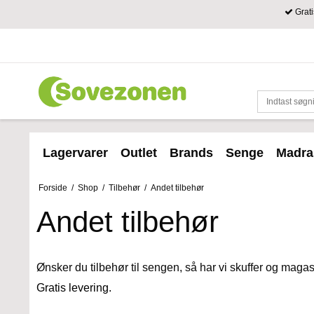
Grati
Lagervarer
Outlet
Brands
Senge
Madra
Forside
/
Shop
/
Tilbehør
/
Andet tilbehør
Andet tilbehør
Ønsker du tilbehør til sengen, så har vi skuffer og maga
Gratis levering.