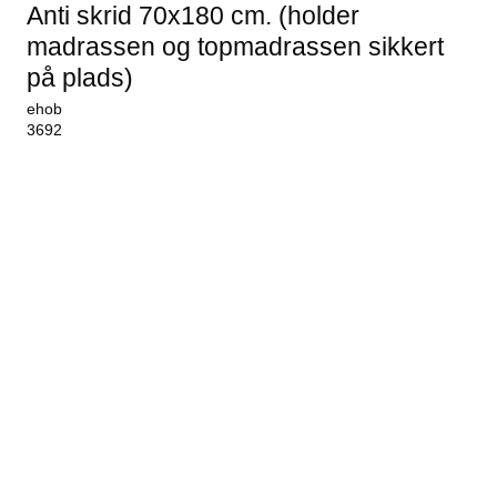
Anti skrid 70x180 cm. (holder
madrassen og topmadrassen sikkert
på plads)
ehob
3692