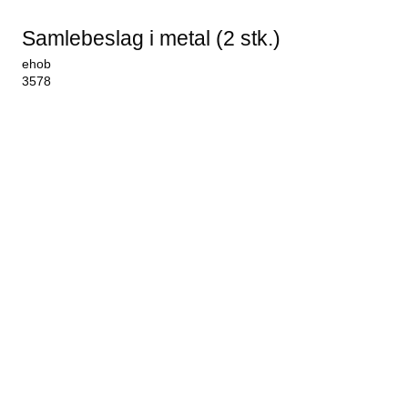
Samlebeslag i metal (2 stk.)
ehob
3578