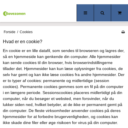
Forside
/
Cookies
Hvad er en cookie?
En cookie er en lille datafil, som sendes til browseren og lagres der,
så en hjemmeside kan genkende din computer. Alle hjemmesider
kan sende cookies til din browser, hvis browserindstillingerne
tillader det. Hjemmesider kan kun læse oplysninger fra cookies, de
selv har gemt og kan ikke læse cookies fra andre hjemmesider. Der
er to typer af cookies: permanente og midlertidige (session
cookies). Permanente cookies gemmes som en fil på din computer
i en længere periode. Sessionscookies placeres midlertidigt på din
computer, når du besøger et websted, men forsvinder, når du
lukker siden ned, hvilket betyder, at de ikke er permanent gemt på
din computer. De fleste virksomheder anvender cookies på deres
hjemmesider for at forbedre brugervenligheden, og cookies kan
ikke skade dine filer eller øge risikoen for virus på din computer.