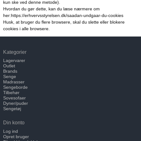
kun ske ved denne metode).
Hvordan du gør dette, kan du læse nærmere om
her:
https://erhvervsstyrelsen.dk/saadan-undgaar-du-cookies
Husk, at bruger du flere browsere, skal du slette eller blokere
cookies i alle browsere.
Kategorier
Lagervarer
Outlet
Brands
Senge
Madrasser
Sengeborde
Tilbehør
Sovesofaer
Dyner/puder
Sengetøj
Din konto
Log ind
Opret bruger