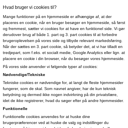
Hvad bruger vi cookies til?
Mange funktioner på en hjemmeside er afhængige af, at der
placeres en cookie, når en bruger besøger en hjemmeside, så først
og fremmest, sætter vi cookies for at have en funktionel side. Vi gør
derudover brug af både 1. part og 3. part cookies til at forbedre
brugeroplevelsen på vores side og tilbyde relevant markedsføring.
Når der sættes en 3. part cookie, så betyder det, at vi har tilladt en
tredjepart, som f.eks. et socialt medie, Google Analytics eller lign. at
placere en cookie i din browser, når du besøger vores hjemmeside.
På vores side anvender vi følgende typer af cookies:
Nødvendige/Tekniske
Tekniske cookies er nødvendige for, at langt de fleste hjemmesider
fungerer, som de skal. Som navnet angiver, har de kun teknisk
betydning og dermed ikke nogen indvirkning på din privatsfære,
idet de ikke registrerer, hvad du søger efter på andre hjemmesider.
Funktionelle
Funktionelle cookies anvendes for at huske dine
brugerpræferencer ved at huske de valg og indstillinger du