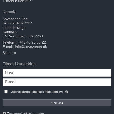
Tilmeld kundeklub
Kontakt
Sovezonen Aps.
Skovgårdsvej 23C
3200 Helsinge
Danmark
CVR-nummer: 31672260
Telefonnr.:
+45 48 70 80 22
E-mail
:
Info@sovezonen.dk
Sitemap
Tilmeld kundeklub
Jeg vil gerne tilmeldes nyhedsbrevet
Godkend
Facebook
Instagram