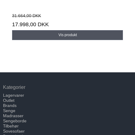
31.664,00 DKK
17.998,00 DKK
Vis produkt
Kategorier
Lagervarer
Outlet
Brands
Senge
Madrasser
Sengeborde
Tilbehør
Sovesofaer