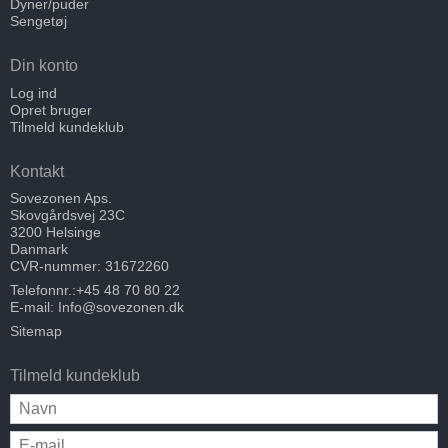
Dyner/puder
Sengetøj
Din konto
Log ind
Opret bruger
Tilmeld kundeklub
Kontakt
Sovezonen Aps.
Skovgårdsvej 23C
3200 Helsinge
Danmark
CVR-nummer: 31672260
Telefonnr.:
+45 48 70 80 22
E-mail
:
Info@sovezonen.dk
Sitemap
Tilmeld kundeklub