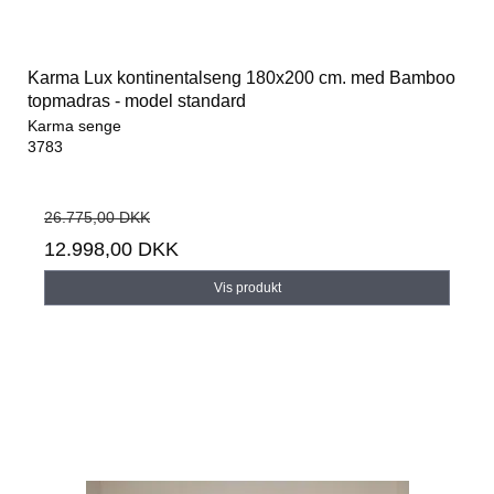
Karma Lux kontinentalseng 180x200 cm. med Bamboo
topmadras - model standard
Karma senge
3783
26.775,00 DKK
12.998,00 DKK
Vis produkt