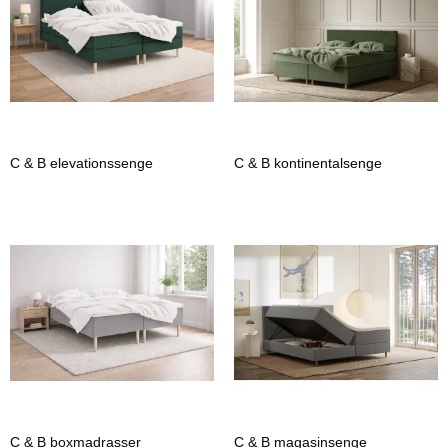
C & B elevationssenge
C & B kontinentalsenge
C & B boxmadrasser
C & B magasinsenge