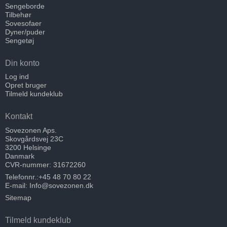
Sengeborde
Tilbehør
Sovesofaer
Dyner/puder
Sengetøj
Din konto
Log ind
Opret bruger
Tilmeld kundeklub
Kontakt
Sovezonen Aps.
Skovgårdsvej 23C
3200 Helsinge
Danmark
CVR-nummer: 31672260
Telefonnr.:
+45 48 70 80 22
E-mail
:
Info@sovezonen.dk
Sitemap
Tilmeld kundeklub