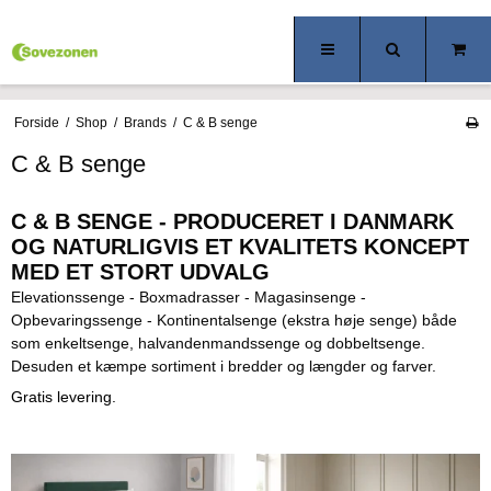
Forside
/
Shop
/
Brands
/
C & B senge
C & B senge
C & B SENGE - PRODUCERET I DANMARK
OG NATURLIGVIS ET KVALITETS KONCEPT
MED ET STORT UDVALG
Elevationssenge - Boxmadrasser - Magasinsenge -
Opbevaringssenge - Kontinentalsenge (ekstra høje senge) både
som enkeltsenge, halvandenmandssenge og dobbeltsenge.
Desuden et kæmpe sortiment i bredder og længder og farver.
Gratis levering.