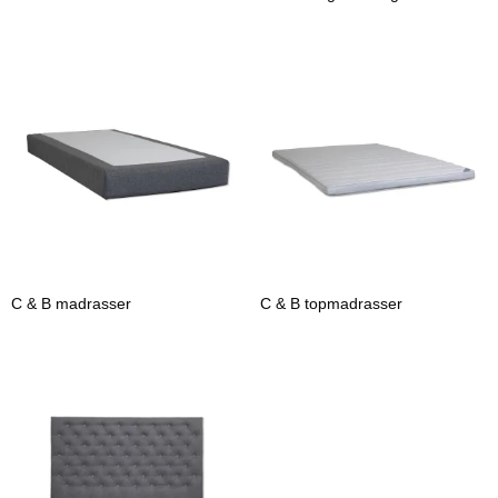
C & B madrasser
C & B topmadrasser