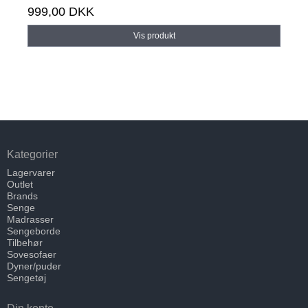
999,00 DKK
Vis produkt
Kategorier
Lagervarer
Outlet
Brands
Senge
Madrasser
Sengeborde
Tilbehør
Sovesofaer
Dyner/puder
Sengetøj