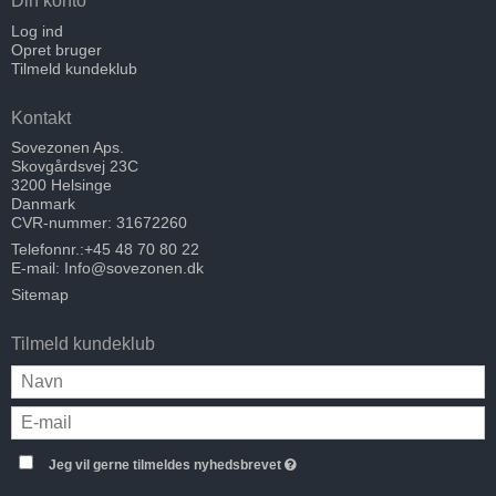
Din konto
Log ind
Opret bruger
Tilmeld kundeklub
Kontakt
Sovezonen Aps.
Skovgårdsvej 23C
3200 Helsinge
Danmark
CVR-nummer: 31672260
Telefonnr.:
+45 48 70 80 22
E-mail
:
Info@sovezonen.dk
Sitemap
Tilmeld kundeklub
Jeg vil gerne tilmeldes nyhedsbrevet