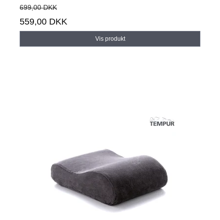
699,00 DKK
559,00 DKK
Vis produkt