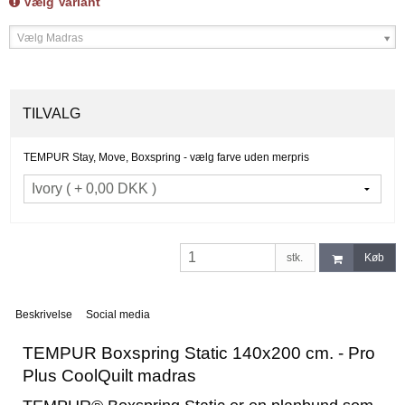
Vælg Variant
Vælg Madras
TILVALG
TEMPUR Stay, Move, Boxspring - vælg farve uden merpris
stk.
Køb
Beskrivelse
Social media
TEMPUR Boxspring Static 140x200 cm. - Pro
Plus CoolQuilt madras