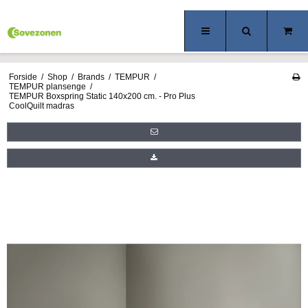
Forside
/
Shop
/
Brands
/
TEMPUR
/
TEMPUR plansenge
/
TEMPUR Boxspring Static 140x200 cm. - Pro Plus
CoolQuilt madras