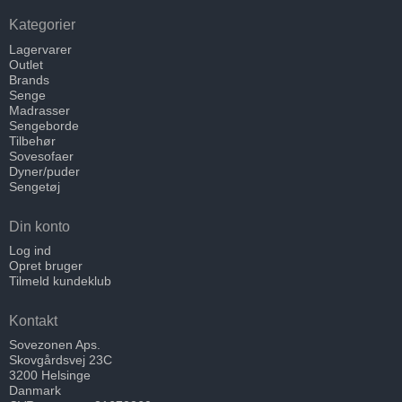
Kategorier
Lagervarer
Outlet
Brands
Senge
Madrasser
Sengeborde
Tilbehør
Sovesofaer
Dyner/puder
Sengetøj
Din konto
Log ind
Opret bruger
Tilmeld kundeklub
Kontakt
Sovezonen Aps.
Skovgårdsvej 23C
3200 Helsinge
Danmark