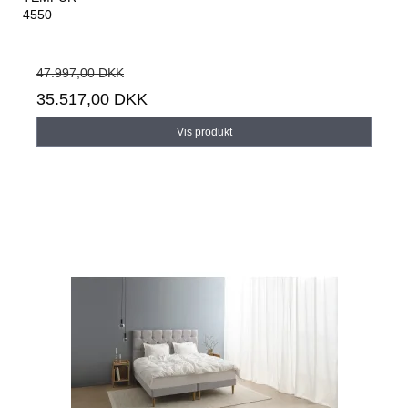
4550
47.997,00 DKK
35.517,00 DKK
Vis produkt