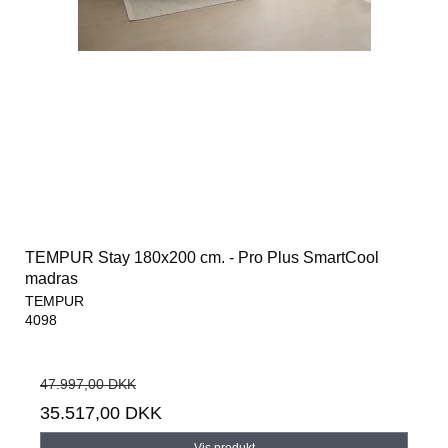
TEMPUR Stay 180x200 cm. - Pro Plus SmartCool
madras
TEMPUR
4098
47.997,00 DKK
35.517,00 DKK
Vis produkt